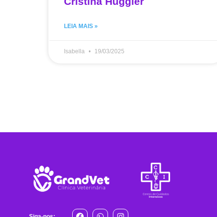
Cristina Huggler
LEIA MAIS »
Isabella
19/03/2025
Siga-nos: