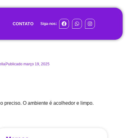
CONTATO
Siga-nos:
ella
Publicado
março 19, 2025
ico preciso. O ambiente é acolhedor e limpo.