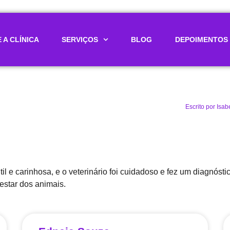
 A CLÍNICA
SERVIÇOS
BLOG
DEPOIMENTOS
Escrito por
Isab
il e carinhosa, e o veterinário foi cuidadoso e fez um diagnóst
estar dos animais.