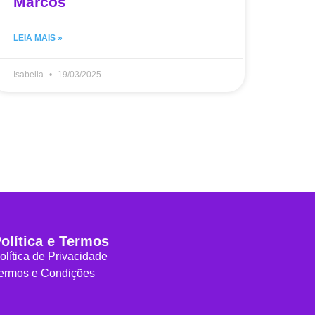
Marcos
LEIA MAIS »
Isabella
19/03/2025
olítica e Termos
olítica de Privacidade
ermos e Condições