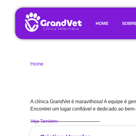
HOME
SOBRE
Home
A clínica GrandVet é maravilhosa! A equipe é gent
Encontrei um lugar confiável e dedicado ao bem-
Veja Também: