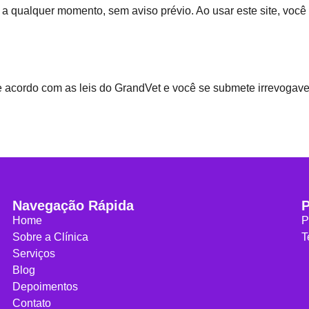
 a qualquer momento, sem aviso prévio. Ao usar este site, você
e acordo com as leis do GrandVet e você se submete irrevogavel
Navegação Rápida
P
Home
P
Sobre a Clínica
T
Serviços
Blog
Depoimentos
Contato