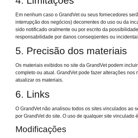
4. Limitações
Em nenhum caso o GrandVet ou seus fornecedores serão 
interrupção dos negócios) decorrentes do uso ou da i
sido notificado oralmente ou por escrito da possibilida
responsabilidade por danos conseqüentes ou incidentais
5. Precisão dos materiais
Os materiais exibidos no site da GrandVet podem incluir 
completo ou atual. GrandVet pode fazer alterações nos
atualizar os materiais.
6. Links
O GrandVet não analisou todos os sites vinculados ao s
por GrandVet do site. O uso de qualquer site vinculado é
Modificações