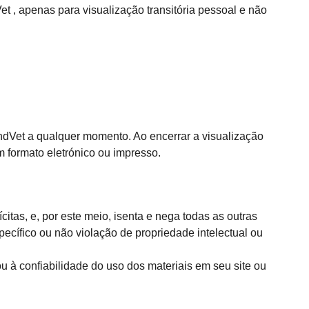
t , apenas para visualização transitória pessoal e não
andVet a qualquer momento. Ao encerrar a visualização
 formato eletrónico ou impresso.
itas, e, por este meio, isenta e nega todas as outras
pecífico ou não violação de propriedade intelectual ou
ou à confiabilidade do uso dos materiais em seu site ou