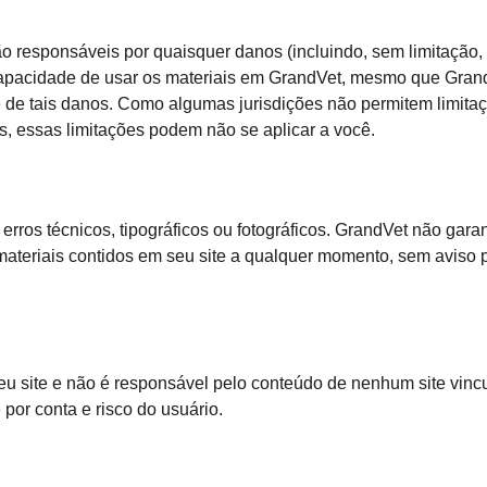
responsáveis ​​por quaisquer danos (incluindo, sem limitação,
ncapacidade de usar os materiais em GrandVet, mesmo que Gran
de de tais danos. Como algumas jurisdições não permitem limitaç
, essas limitações podem não se aplicar a você.
erros técnicos, tipográficos ou fotográficos. GrandVet não gara
 materiais contidos em seu site a qualquer momento, sem aviso
eu site e não é responsável pelo conteúdo de nenhum site vincu
 por conta e risco do usuário.