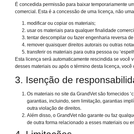
É concedida permissão para baixar temporariamente uma 
comercial. Esta é a concessão de uma licença, não uma t
modificar ou copiar os materiais;
usar os materiais para qualquer finalidade comerci
tentar descompilar ou fazer engenharia reversa de
remover quaisquer direitos autorais ou outras not
transferir os materiais para outra pessoa ou ‘espel
Esta licença será automaticamente rescindida se você v
desses materiais ou após o término desta licença, você
3. Isenção de responsabili
Os materiais no site da GrandVet são fornecidos ‘c
garantias, incluindo, sem limitação, garantias imp
outra violação de direitos.
Além disso, o GrandVet não garante ou faz qualquer
de outra forma relacionado a esses materiais ou em