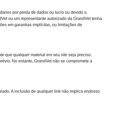
 danos por perda de dados ou lucro ou devido a
dVet ou um representante autorizado da GrandVet tenha
ões em garantias implícitas, ou limitações de
nte que qualquer material em seu site seja preciso,
 prévio. No entanto, GrandVet não se compromete a
lado. A inclusão de qualquer link não implica endosso