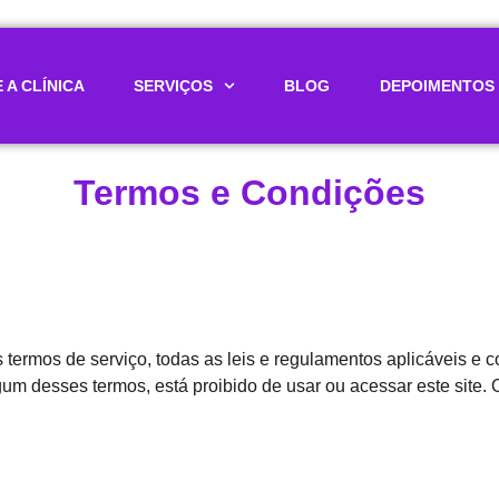
 A CLÍNICA
SERVIÇOS
BLOG
DEPOIMENTOS
Termos e Condições
 termos de serviço, todas as leis e regulamentos aplicáveis ​​
gum desses termos, está proibido de usar ou acessar este site. 