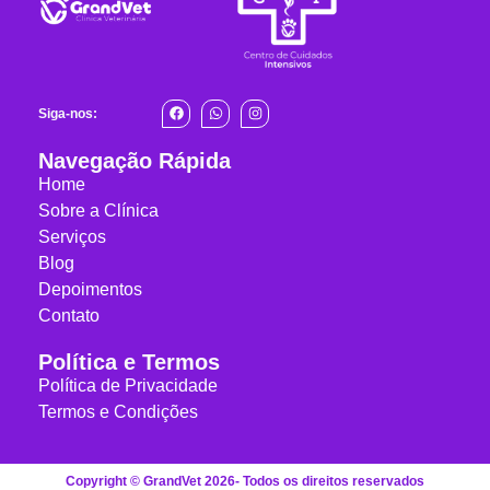
Siga-nos:
Navegação Rápida
Home
Sobre a Clínica
Serviços
Blog
Depoimentos
Contato
Política e Termos
Política de Privacidade
Termos e Condições
Copyright © GrandVet 2026- Todos os direitos reservados