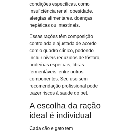
condições específicas, como
insuficiência renal, obesidade,
alergias alimentares, doenças
hepáticas ou intestinais.
Essas rações têm composição
controlada e ajustada de acordo
com o quadro clínico, podendo
incluir níveis reduzidos de fósforo,
proteínas especiais, fibras
fermentáveis, entre outros
componentes. Seu uso sem
recomendação profissional pode
trazer riscos à saúde do pet.
A escolha da ração
ideal é individual
Cada cão e gato tem