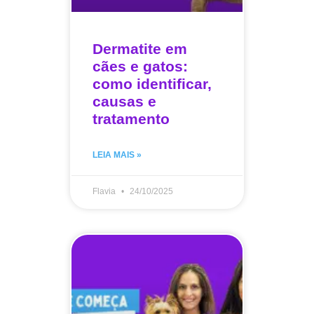
Dermatite em
cães e gatos:
como identificar,
causas e
tratamento
LEIA MAIS »
Flavia
24/10/2025