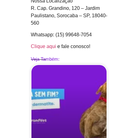
Nossa Localização
R. Cap. Grandino, 120 – Jardim
Paulistano, Sorocaba – SP, 18040-
560
Whatsapp: (15) 99648-7054
Clique aqui
e fale conosco!
Veja Também: