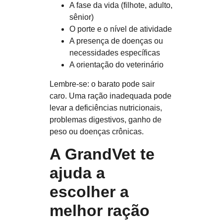
A fase da vida (filhote, adulto,
sênior)
O porte e o nível de atividade
A presença de doenças ou
necessidades específicas
A orientação do veterinário
Lembre-se:
o barato pode sair
caro. Uma ração inadequada pode
levar a deficiências nutricionais,
problemas digestivos, ganho de
peso ou doenças crônicas.
A GrandVet te
ajuda a
escolher a
melhor ração