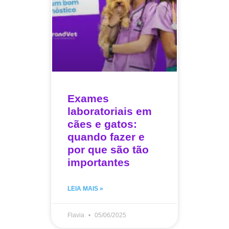
Exames
laboratoriais em
cães e gatos:
quando fazer e
por que são tão
importantes
LEIA MAIS »
Flavia
05/06/2025