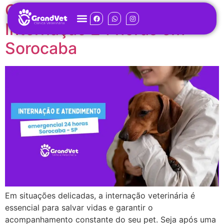
Clínica Veterinária com
Internação 24 horas em
Sorocaba
Em situações delicadas, a internação veterinária é
essencial para salvar vidas e garantir o
acompanhamento constante do seu pet. Seja após uma